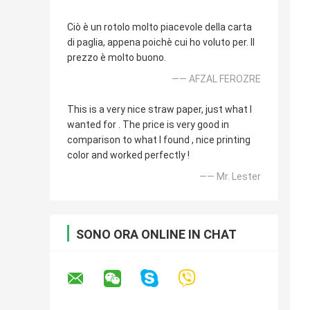
Ciò è un rotolo molto piacevole della carta
di paglia, appena poichè cui ho voluto per. Il
prezzo è molto buono.
—— AFZAL FEROZRE
This is a very nice straw paper, just what I
wanted for . The price is very good in
comparison to what I found , nice printing
color and worked perfectly !
—— Mr. Lester
SONO ORA ONLINE IN CHAT