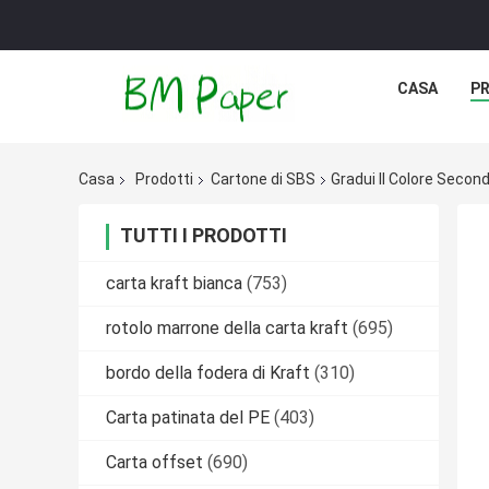
CASA
P
Casa
Prodotti
Cartone di SBS
Gradui Il Colore Secon
TUTTI I PRODOTTI
carta kraft bianca
(753)
rotolo marrone della carta kraft
(695)
bordo della fodera di Kraft
(310)
Carta patinata del PE
(403)
Carta offset
(690)