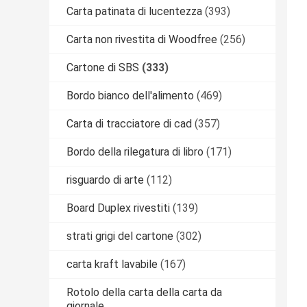
Carta patinata di lucentezza
(393)
Carta non rivestita di Woodfree
(256)
Cartone di SBS
(333)
Bordo bianco dell'alimento
(469)
Carta di tracciatore di cad
(357)
Bordo della rilegatura di libro
(171)
risguardo di arte
(112)
Board Duplex rivestiti
(139)
strati grigi del cartone
(302)
carta kraft lavabile
(167)
Rotolo della carta della carta da
giornale