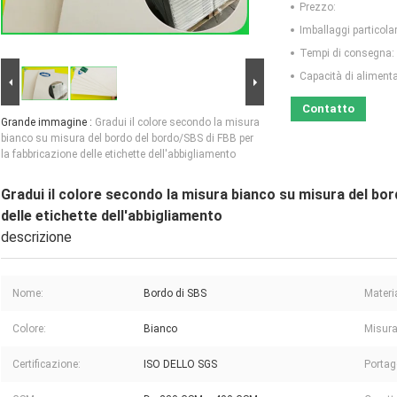
Prezzo:
Imballaggi particolar
Tempi di consegna:
Capacità di aliment
Contatto
Grande immagine :
Gradui il colore secondo la misura
bianco su misura del bordo del bordo/SBS di FBB per
la fabbricazione delle etichette dell'abbigliamento
Gradui il colore secondo la misura bianco su misura del bor
delle etichette dell'abbigliamento
descrizione
Nome:
Bordo di SBS
Materi
Colore:
Bianco
Misura
Certificazione:
ISO DELLO SGS
Portag