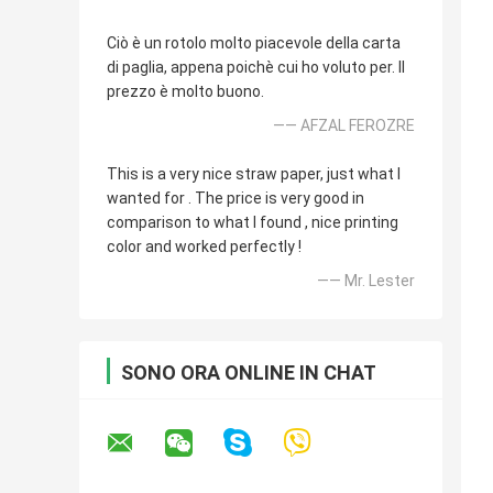
Ciò è un rotolo molto piacevole della carta
di paglia, appena poichè cui ho voluto per. Il
prezzo è molto buono.
—— AFZAL FEROZRE
This is a very nice straw paper, just what I
wanted for . The price is very good in
comparison to what I found , nice printing
color and worked perfectly !
—— Mr. Lester
SONO ORA ONLINE IN CHAT