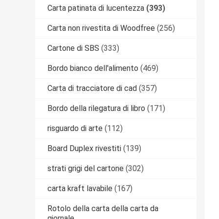
Carta patinata di lucentezza
(393)
Carta non rivestita di Woodfree
(256)
Cartone di SBS
(333)
Bordo bianco dell'alimento
(469)
Carta di tracciatore di cad
(357)
Bordo della rilegatura di libro
(171)
risguardo di arte
(112)
Board Duplex rivestiti
(139)
strati grigi del cartone
(302)
carta kraft lavabile
(167)
Rotolo della carta della carta da
giornale