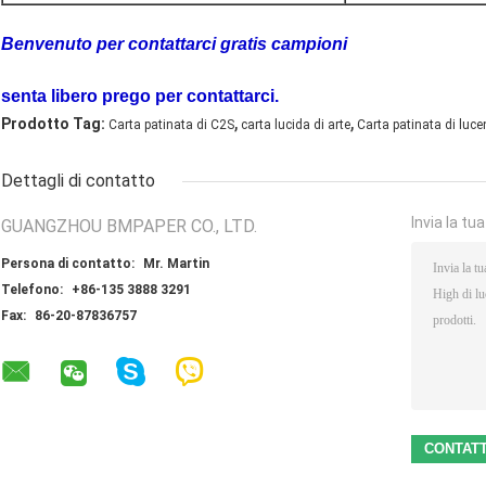
Benvenuto per contattarci gratis campioni
senta libero prego per contattarci.
,
,
Prodotto Tag:
Carta patinata di C2S
carta lucida di arte
Carta patinata di luc
Dettagli di contatto
Invia la tu
GUANGZHOU BMPAPER CO., LTD.
Persona di contatto:
Mr. Martin
Telefono:
+86-135 3888 3291
Fax:
86-20-87836757