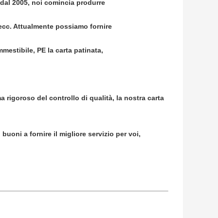
e dal 2005, noi comincia produrre
d ecc. Attualmente possiamo fornire
mmestibile, PE la carta patinata,
a rigoroso del controllo di qualità, la nostra carta
uoni a fornire il migliore servizio per voi,