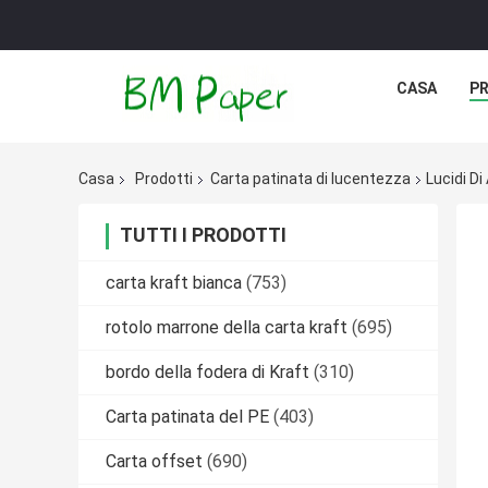
CASA
P
Casa
Prodotti
Carta patinata di lucentezza
Lucidi D
TUTTI I PRODOTTI
carta kraft bianca
(753)
rotolo marrone della carta kraft
(695)
bordo della fodera di Kraft
(310)
Carta patinata del PE
(403)
Carta offset
(690)