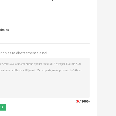
entezza
a richiesta direttamente a noi
(
0
/ 3000)