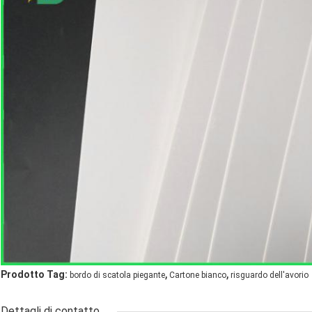
,
,
Prodotto Tag:
bordo di scatola piegante
Cartone bianco
risguardo dell'avorio
Dettagli di contatto