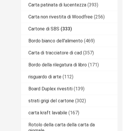
Carta patinata di lucentezza
(393)
Carta non rivestita di Woodfree
(256)
Cartone di SBS
(333)
Bordo bianco dell'alimento
(469)
Carta di tracciatore di cad
(357)
Bordo della rilegatura di libro
(171)
risguardo di arte
(112)
Board Duplex rivestiti
(139)
strati grigi del cartone
(302)
carta kraft lavabile
(167)
Rotolo della carta della carta da
giornale