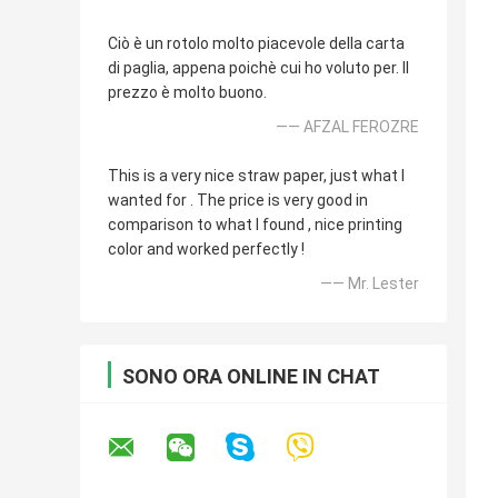
Ciò è un rotolo molto piacevole della carta
di paglia, appena poichè cui ho voluto per. Il
prezzo è molto buono.
—— AFZAL FEROZRE
This is a very nice straw paper, just what I
wanted for . The price is very good in
comparison to what I found , nice printing
color and worked perfectly !
—— Mr. Lester
SONO ORA ONLINE IN CHAT