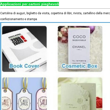
Applicazioni per cartoni pieghevoli
Cartolina di auguri, biglietto da visita, copertina di libri, rivista, cartellino della m
confezionamento e stampa