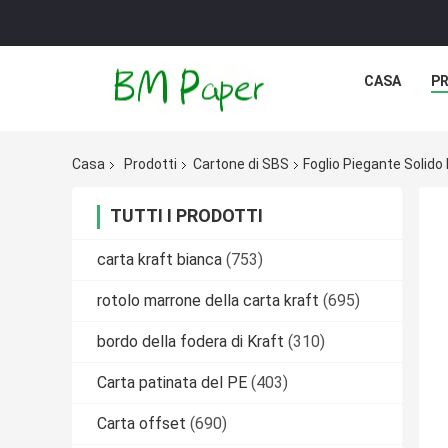
CASA
P
Casa
Prodotti
Cartone di SBS
Foglio Piegante Solido
TUTTI I PRODOTTI
carta kraft bianca
(753)
rotolo marrone della carta kraft
(695)
bordo della fodera di Kraft
(310)
Carta patinata del PE
(403)
Carta offset
(690)