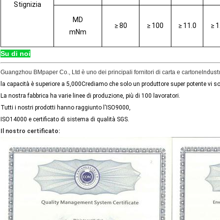
Stignizia
MD
≥ 80
≥ 100
≥ 11.0
≥ 
mNm
Su di noi
Guangzhou BMpaper Co., Ltd è uno dei principali fornitori di carta e cartone
Indust
la capacità è superiore a 5,000Crediamo che solo un produttore super potente vi so
La nostra fabbrica ha varie linee di produzione, più di 100 lavoratori.
Tutti i nostri prodotti hanno raggiunto l'ISO9000,
ISO14000 e certificato di sistema di qualità SGS.
Il nostro certificato: