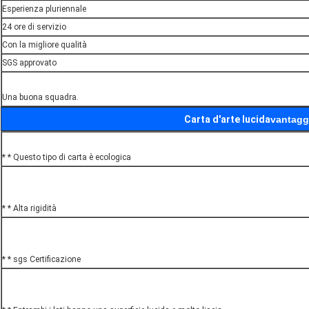
Esperienza pluriennale
24 ore di servizio
Con la migliore qualità
SGS approvato
Una buona squadra.
Carta d'arte lucida
vantagg
* * Questo tipo di carta è ecologica
* * Alta rigidità
* * sgs Certificazione