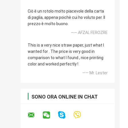
Ciò è un rotolo molto piacevole della carta
di paglia, appena poichè cui ho voluto per. Il
prezzo è molto buono.
—— AFZAL FEROZRE
This is a very nice straw paper, just what I
wanted for . The price is very good in
comparison to what I found , nice printing
color and worked perfectly !
—— Mr. Lester
SONO ORA ONLINE IN CHAT