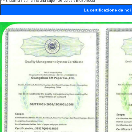
* * Entrambi i lati hanno una superficie lucida e molto liscia
La certificazione da noi