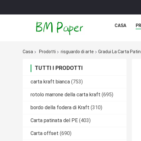
CASA
P
Casa
Prodotti
risguardo di arte
Gradui La Carta Pati
TUTTI I PRODOTTI
carta kraft bianca
(753)
rotolo marrone della carta kraft
(695)
bordo della fodera di Kraft
(310)
Carta patinata del PE
(403)
Carta offset
(690)