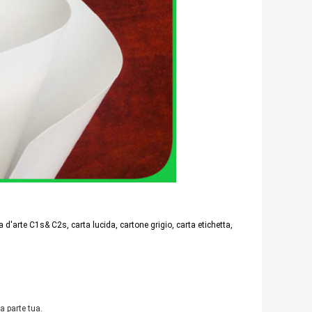
 d'arte C1s& C2s, carta lucida, cartone grigio, carta etichetta,
a parte tua.